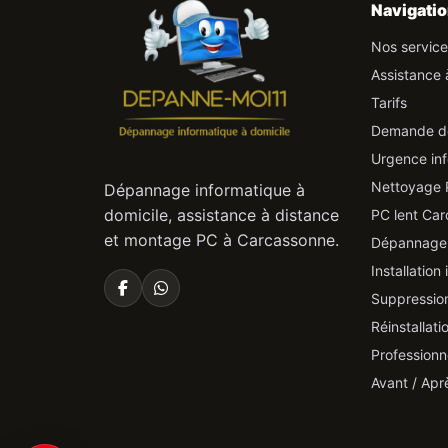
Navigati
Nos servic
Assistance 
Tarifs
Demande d
Urgence in
Nettoyage 
Dépannage informatique à
domicile, assistance à distance
PC lent Ca
et montage PC à Carcassonne.
Dépannage 
Installation
Suppression
Réinstallat
Professionn
Avant / Apr