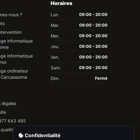
Horaires
mes-nous ?
Lun.
09:00 - 20:00
nts
Mar.
09:00 - 20:00
ntervention
Mer.
09:00 - 20:00
ge informatique
Jeu.
09:00 - 20:00
onne
ge informatique
Ven.
09:00 - 20:00
moi
Sam.
09:00 - 20:00
ge ordinateur
e Carcassonne
Dim.
Fermé
 légales
ite
 977 643 485
 qualité
Confidentialité