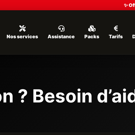
✨ Offre s
Nos services
Assistance
Packs
Tarifs
n ? Besoin d’ai