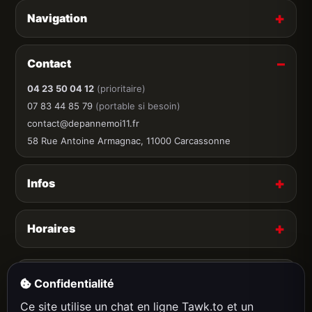
Navigation
Contact
04 23 50 04 12
(prioritaire)
07 83 44 85 79
(portable si besoin)
contact@depannemoi11.fr
58 Rue Antoine Armagnac, 11000 Carcassonne
Infos
Horaires
Paiements
Confidentialité
Espèces acceptées
Ce site utilise un chat en ligne Tawk.to et un