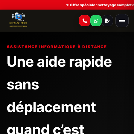
✨ Offre spéciale : nettoyage complet de
ASSISTANCE INFORMATIQUE À DISTANCE
Une aide rapide
sans
déplacement
quand c’est