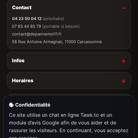
Contact
04 23 50 04 12
(prioritaire)
07 83 44 85 79
(portable si besoin)
contact@depannemoi11.fr
58 Rue Antoine Armagnac, 11000 Carcassonne
Infos
Horaires
Paiements
Confidentialité
Espèces acceptées
Ce site utilise un chat en ligne Tawk.to et un
Carte bancaire acceptée
module d’avis Google afin de vous aider et de
Chèques refusés
rassurer les visiteurs. En continuant, vous acceptez